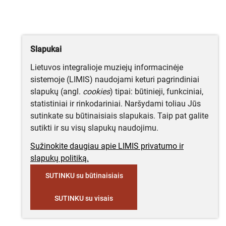
Slapukai
Lietuvos integralioje muziejų informacinėje
sistemoje (LIMIS) naudojami keturi pagrindiniai
slapukų (angl.
cookies
) tipai: būtinieji, funkciniai,
statistiniai ir rinkodariniai. Naršydami toliau Jūs
sutinkate su būtinaisiais slapukais. Taip pat galite
sutikti ir su visų slapukų naudojimu.
Sužinokite daugiau apie LIMIS privatumo ir
slapukų politiką.
SUTINKU su būtinaisiais
SUTINKU su visais