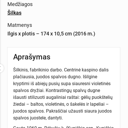
Medžiagos
Šilkas
Matmenys
Ilgis x plotis – 174 x 10,5 cm (2016 m.)
Aprašymas
Šilkinis, fabrikinio darbo. Centrinė kaspino dalis
plačiausia, juodos spalvos dugno. Išilgine
kryptimi iš abiejų pusių supa siauresni violetinės
spalvos dryžiai. Kontrastingų spalvų dugne
išausti stilizuoti augaliniai raštai: gėlių puokštelių
žiedai – baltos, violetinės, o šakelės ir lapeliai –
juodos spalvos. Pakraščiai užausti siaura juodos
spalvos juostele, dantyti.