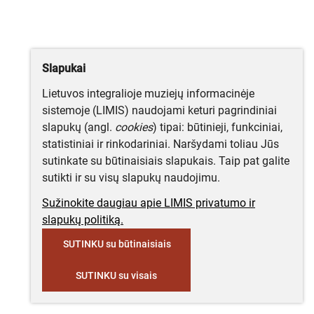
Slapukai
Lietuvos integralioje muziejų informacinėje
sistemoje (LIMIS) naudojami keturi pagrindiniai
slapukų (angl.
cookies
) tipai: būtinieji, funkciniai,
statistiniai ir rinkodariniai. Naršydami toliau Jūs
sutinkate su būtinaisiais slapukais. Taip pat galite
sutikti ir su visų slapukų naudojimu.
Sužinokite daugiau apie LIMIS privatumo ir
slapukų politiką.
SUTINKU su būtinaisiais
SUTINKU su visais