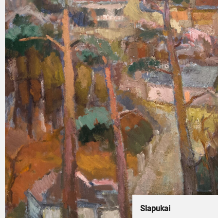
Slapukai