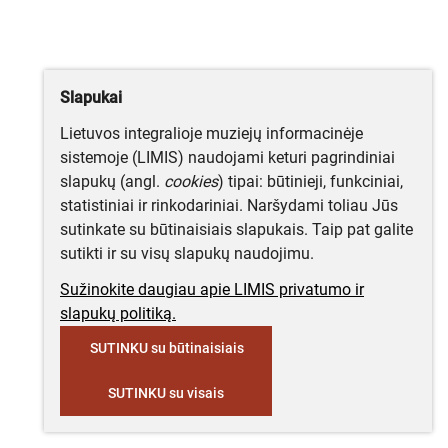
Slapukai
Lietuvos integralioje muziejų informacinėje
sistemoje (LIMIS) naudojami keturi pagrindiniai
slapukų (angl.
cookies
) tipai: būtinieji, funkciniai,
statistiniai ir rinkodariniai. Naršydami toliau Jūs
sutinkate su būtinaisiais slapukais. Taip pat galite
sutikti ir su visų slapukų naudojimu.
Sužinokite daugiau apie LIMIS privatumo ir
slapukų politiką.
SUTINKU su būtinaisiais
SUTINKU su visais