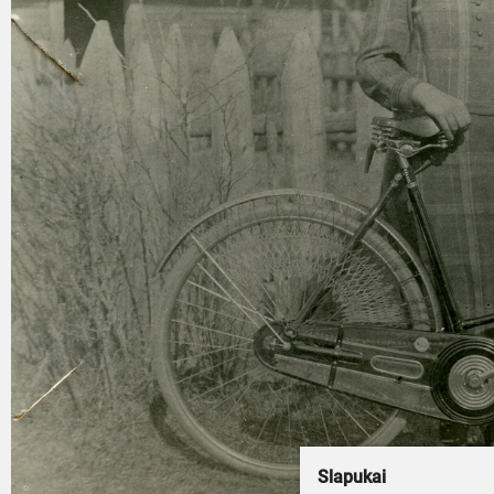
Slapukai