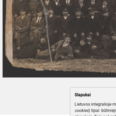
Slapukai
Lietuvos integralioje 
cookies
) tipai: būtinie