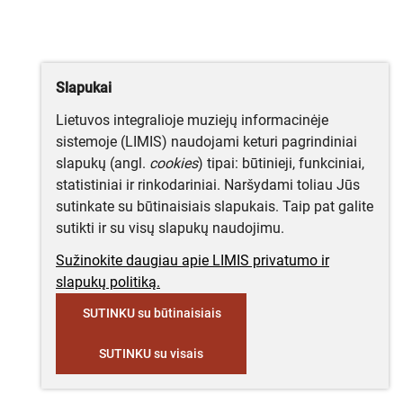
Slapukai
Lietuvos integralioje muziejų informacinėje
sistemoje (LIMIS) naudojami keturi pagrindiniai
slapukų (angl.
cookies
) tipai: būtinieji, funkciniai,
statistiniai ir rinkodariniai. Naršydami toliau Jūs
sutinkate su būtinaisiais slapukais. Taip pat galite
sutikti ir su visų slapukų naudojimu.
Sužinokite daugiau apie LIMIS privatumo ir
slapukų politiką.
SUTINKU su būtinaisiais
SUTINKU su visais