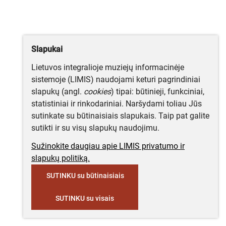
Slapukai
Lietuvos integralioje muziejų informacinėje
sistemoje (LIMIS) naudojami keturi pagrindiniai
slapukų (angl.
cookies
) tipai: būtinieji, funkciniai,
statistiniai ir rinkodariniai. Naršydami toliau Jūs
sutinkate su būtinaisiais slapukais. Taip pat galite
sutikti ir su visų slapukų naudojimu.
Sužinokite daugiau apie LIMIS privatumo ir
slapukų politiką.
SUTINKU su būtinaisiais
SUTINKU su visais