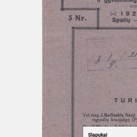
Slapukai