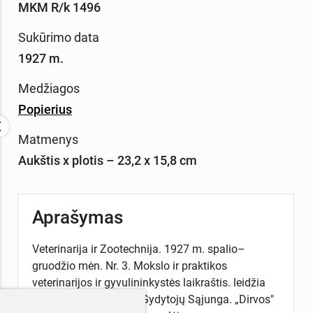
MKM R/k 1496
Sukūrimo data
1927 m.
Medžiagos
Popierius
Matmenys
Aukštis x plotis – 23,2 x 15,8 cm
Aprašymas
Veterinarija ir Zootechnija. 1927 m. spalio–
gruodžio mėn. Nr. 3. Mokslo ir praktikos
veterinarijos ir gyvulininkystės laikraštis. leidžia
Lietuvos Veterinarijos Gydytojų Sąjunga. „Dirvos"