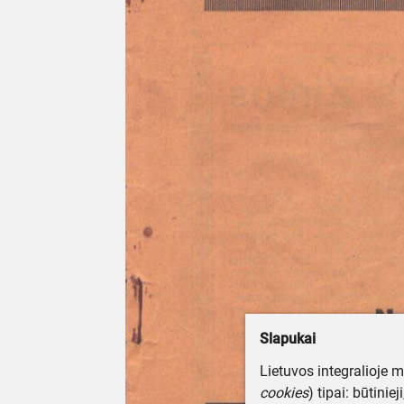
Slapukai
Lietuvos integralioje 
cookies
) tipai: būtinie