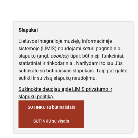
Slapukai
Lietuvos integralioje muziejų informacinėje
sistemoje (LIMIS) naudojami keturi pagrindiniai
slapukų (angl.
cookies
) tipai: būtinieji, funkciniai,
statistiniai ir rinkodariniai. Naršydami toliau Jūs
sutinkate su būtinaisiais slapukais. Taip pat galite
sutikti ir su visų slapukų naudojimu.
Sužinokite daugiau apie LIMIS privatumo ir
slapukų politiką.
SUTINKU su būtinaisiais
SUTINKU su visais