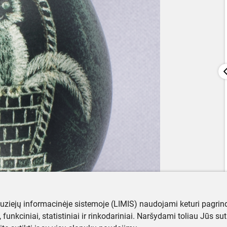
muziejų informacinėje sistemoje (LIMIS) naudojami keturi pagrind
ji, funkciniai, statistiniai ir rinkodariniai. Naršydami toliau Jūs s