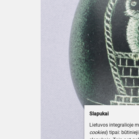
Slapukai
Lietuvos integralioje 
cookies
) tipai: būtinie