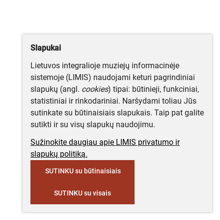
Slapukai
Lietuvos integralioje muziejų informacinėje
sistemoje (LIMIS) naudojami keturi pagrindiniai
slapukų (angl.
cookies
) tipai: būtinieji, funkciniai,
statistiniai ir rinkodariniai. Naršydami toliau Jūs
sutinkate su būtinaisiais slapukais. Taip pat galite
sutikti ir su visų slapukų naudojimu.
Sužinokite daugiau apie LIMIS privatumo ir
slapukų politiką.
SUTINKU su būtinaisiais
SUTINKU su visais