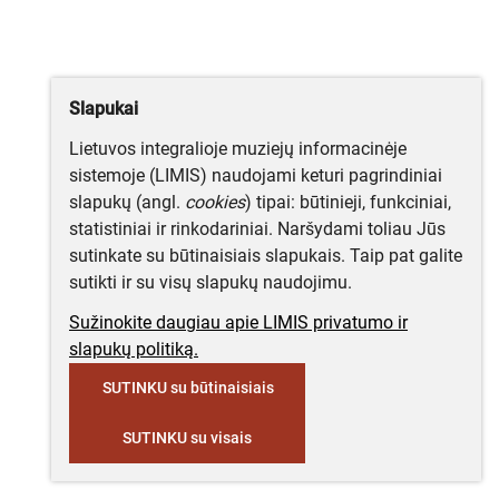
Slapukai
Lietuvos integralioje muziejų informacinėje
sistemoje (LIMIS) naudojami keturi pagrindiniai
slapukų (angl.
cookies
) tipai: būtinieji, funkciniai,
statistiniai ir rinkodariniai. Naršydami toliau Jūs
sutinkate su būtinaisiais slapukais. Taip pat galite
sutikti ir su visų slapukų naudojimu.
Sužinokite daugiau apie LIMIS privatumo ir
slapukų politiką.
SUTINKU su būtinaisiais
SUTINKU su visais