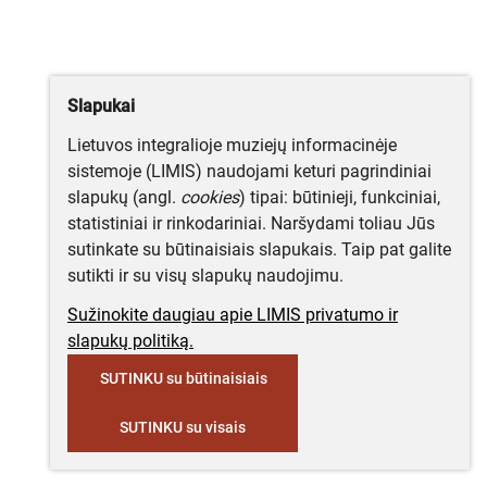
Slapukai
Lietuvos integralioje muziejų informacinėje
sistemoje (LIMIS) naudojami keturi pagrindiniai
slapukų (angl.
cookies
) tipai: būtinieji, funkciniai,
statistiniai ir rinkodariniai. Naršydami toliau Jūs
sutinkate su būtinaisiais slapukais. Taip pat galite
sutikti ir su visų slapukų naudojimu.
Sužinokite daugiau apie LIMIS privatumo ir
slapukų politiką.
SUTINKU su būtinaisiais
SUTINKU su visais