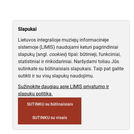
Slapukai
Lietuvos integralioje muziejų informacinėje
sistemoje (LIMIS) naudojami keturi pagrindiniai
slapukų (angl.
cookies
) tipai: būtinieji, funkciniai,
statistiniai ir rinkodariniai. Naršydami toliau Jūs
sutinkate su būtinaisiais slapukais. Taip pat galite
sutikti ir su visų slapukų naudojimu.
Sužinokite daugiau apie LIMIS privatumo ir
slapukų politiką.
SUTINKU su būtinaisiais
SUTINKU su visais