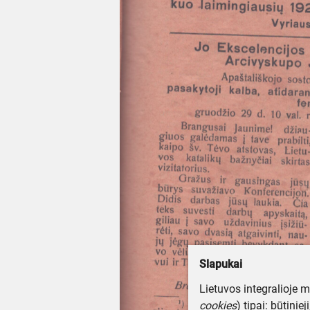
Slapukai
Lietuvos integralioje 
cookies
) tipai: būtinie