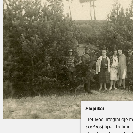
Slapukai
Lietuvos integralioje 
cookies
) tipai: būtinie