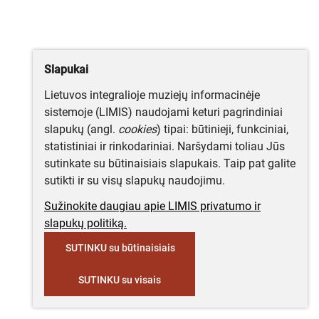
Slapukai
Lietuvos integralioje muziejų informacinėje
sistemoje (LIMIS) naudojami keturi pagrindiniai
slapukų (angl.
cookies
) tipai: būtinieji, funkciniai,
statistiniai ir rinkodariniai. Naršydami toliau Jūs
sutinkate su būtinaisiais slapukais. Taip pat galite
sutikti ir su visų slapukų naudojimu.
Sužinokite daugiau apie LIMIS privatumo ir
slapukų politiką.
SUTINKU su būtinaisiais
SUTINKU su visais