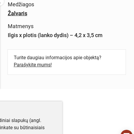
Medžiagos
Žalvaris
Matmenys
Ilgis x plotis (lanko dydis) – 4,2 x 3,5 cm
Turite daugiau informacijos apie objektą?
Parašykite mums!
iniai slapukų (angl.
utinkate su būtinaisiais