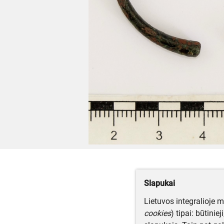
Slapukai
Lietuvos integralioje 
cookies
) tipai: būtinie