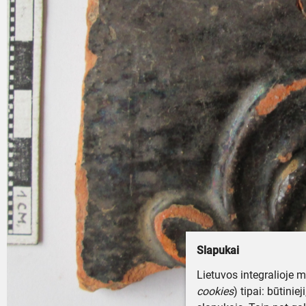
Slapukai
Lietuvos integralioje 
cookies
) tipai: būtinie