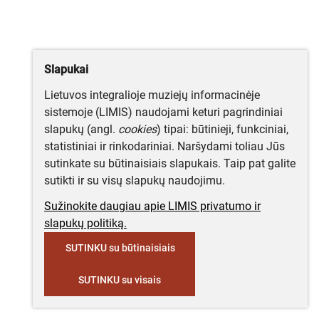
Slapukai
Lietuvos integralioje muziejų informacinėje
sistemoje (LIMIS) naudojami keturi pagrindiniai
slapukų (angl.
cookies
) tipai: būtinieji, funkciniai,
statistiniai ir rinkodariniai. Naršydami toliau Jūs
sutinkate su būtinaisiais slapukais. Taip pat galite
sutikti ir su visų slapukų naudojimu.
Sužinokite daugiau apie LIMIS privatumo ir
slapukų politiką.
SUTINKU su būtinaisiais
SUTINKU su visais