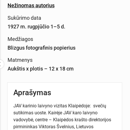
Nežinomas autorius
Sukūrimo data
1927 m. rugpjūčio 1–5 d.
Medžiagos
Blizgus fotografinis popierius
Matmenys
Aukštis x plotis – 12 x 18 cm
Aprašymas
JAV karinio laivyno vizitas Klaipėdoje: svečių
sutikimas uoste. Kairėje JAV karo laivyno
vadovybė, centre – Klaipėdos krašto direktorijos
pirmininkas Viktoras Švelnius, Lietuvos