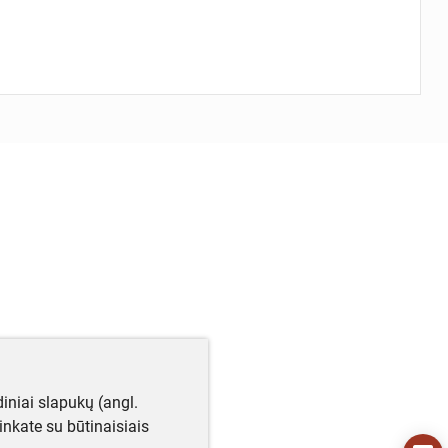
iniai slapukų (angl.
utinkate su būtinaisiais