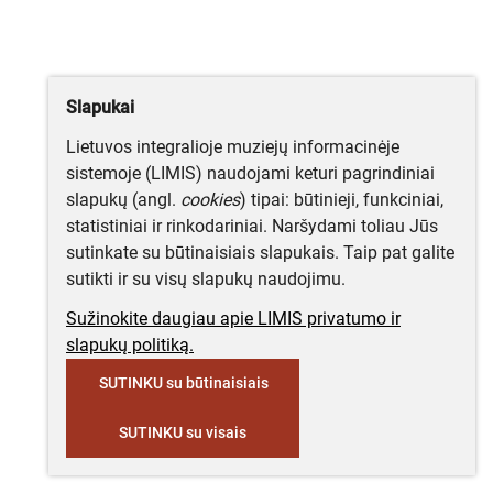
Slapukai
Lietuvos integralioje muziejų informacinėje
sistemoje (LIMIS) naudojami keturi pagrindiniai
slapukų (angl.
cookies
) tipai: būtinieji, funkciniai,
statistiniai ir rinkodariniai. Naršydami toliau Jūs
sutinkate su būtinaisiais slapukais. Taip pat galite
sutikti ir su visų slapukų naudojimu.
Sužinokite daugiau apie LIMIS privatumo ir
slapukų politiką.
SUTINKU su būtinaisiais
SUTINKU su visais