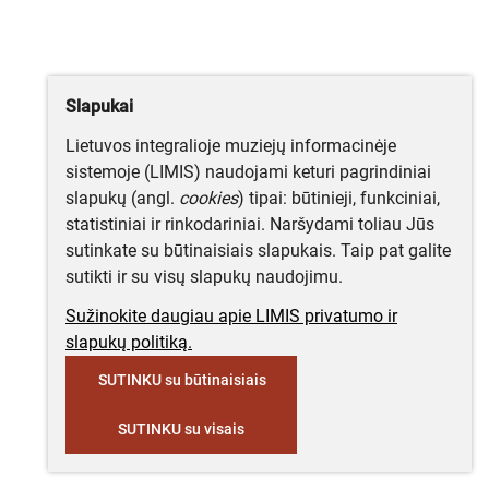
Slapukai
Lietuvos integralioje muziejų informacinėje
sistemoje (LIMIS) naudojami keturi pagrindiniai
slapukų (angl.
cookies
) tipai: būtinieji, funkciniai,
statistiniai ir rinkodariniai. Naršydami toliau Jūs
sutinkate su būtinaisiais slapukais. Taip pat galite
sutikti ir su visų slapukų naudojimu.
Sužinokite daugiau apie LIMIS privatumo ir
slapukų politiką.
SUTINKU su būtinaisiais
SUTINKU su visais