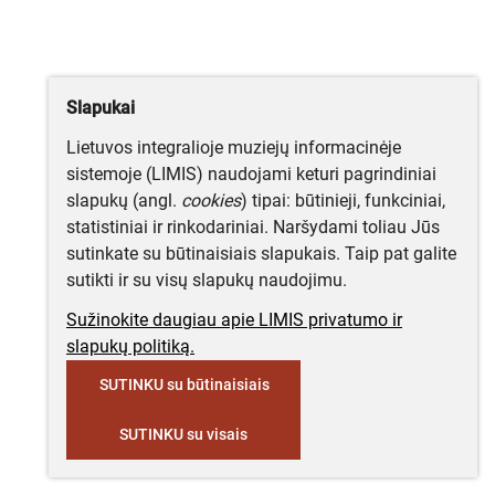
Slapukai
Lietuvos integralioje muziejų informacinėje
sistemoje (LIMIS) naudojami keturi pagrindiniai
slapukų (angl.
cookies
) tipai: būtinieji, funkciniai,
statistiniai ir rinkodariniai. Naršydami toliau Jūs
sutinkate su būtinaisiais slapukais. Taip pat galite
sutikti ir su visų slapukų naudojimu.
Sužinokite daugiau apie LIMIS privatumo ir
slapukų politiką.
SUTINKU su būtinaisiais
SUTINKU su visais