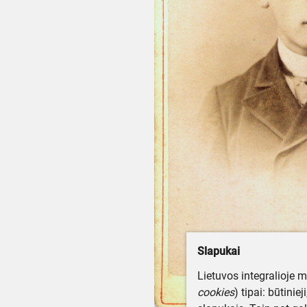
Slapukai
Lietuvos integralioje 
cookies
) tipai: būtinie