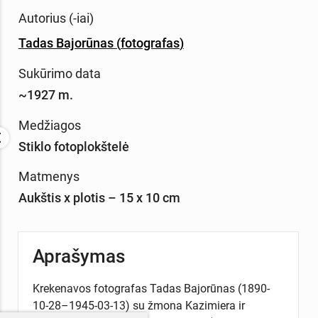
Autorius (-iai)
Tadas Bajorūnas
(
fotografas
)
Sukūrimo data
~1927 m.
Medžiagos
Stiklo fotoplokštelė
Matmenys
Aukštis x plotis – 15 x 10 cm
Aprašymas
Krekenavos fotografas Tadas Bajorūnas (1890-
10-28–1945-03-13) su žmona Kazimiera ir