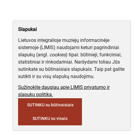
Slapukai
Lietuvos integralioje muziejų informacinėje
sistemoje (LIMIS) naudojami keturi pagrindiniai
slapukų (angl.
cookies
) tipai: būtinieji, funkciniai,
statistiniai ir rinkodariniai. Naršydami toliau Jūs
sutinkate su būtinaisiais slapukais. Taip pat galite
sutikti ir su visų slapukų naudojimu.
Sužinokite daugiau apie LIMIS privatumo ir
slapukų politiką.
SUTINKU su būtinaisiais
SUTINKU su visais