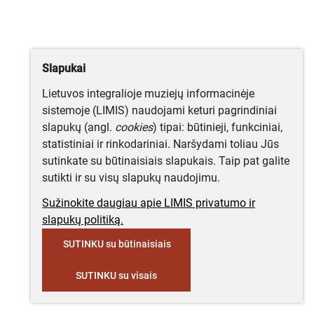
Slapukai
Lietuvos integralioje muziejų informacinėje
sistemoje (LIMIS) naudojami keturi pagrindiniai
slapukų (angl.
cookies
) tipai: būtinieji, funkciniai,
statistiniai ir rinkodariniai. Naršydami toliau Jūs
sutinkate su būtinaisiais slapukais. Taip pat galite
sutikti ir su visų slapukų naudojimu.
Sužinokite daugiau apie LIMIS privatumo ir
slapukų politiką.
SUTINKU su būtinaisiais
SUTINKU su visais