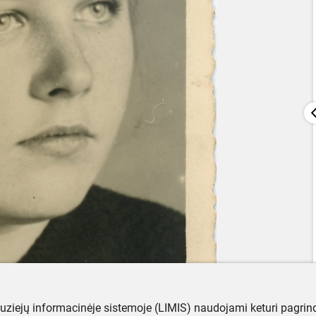
muziejų informacinėje sistemoje (LIMIS) naudojami keturi pagrind