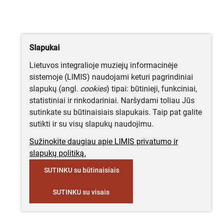
Slapukai
Lietuvos integralioje muziejų informacinėje
sistemoje (LIMIS) naudojami keturi pagrindiniai
slapukų (angl.
cookies
) tipai: būtinieji, funkciniai,
statistiniai ir rinkodariniai. Naršydami toliau Jūs
sutinkate su būtinaisiais slapukais. Taip pat galite
sutikti ir su visų slapukų naudojimu.
Sužinokite daugiau apie LIMIS privatumo ir
slapukų politiką.
SUTINKU su būtinaisiais
SUTINKU su visais