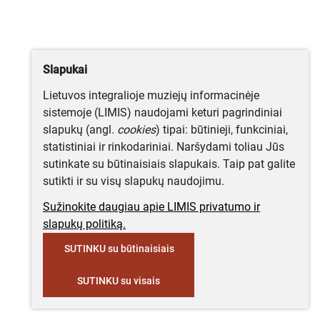
Slapukai
Lietuvos integralioje muziejų informacinėje
sistemoje (LIMIS) naudojami keturi pagrindiniai
slapukų (angl.
cookies
) tipai: būtinieji, funkciniai,
statistiniai ir rinkodariniai. Naršydami toliau Jūs
sutinkate su būtinaisiais slapukais. Taip pat galite
sutikti ir su visų slapukų naudojimu.
Sužinokite daugiau apie LIMIS privatumo ir
slapukų politiką.
SUTINKU su būtinaisiais
SUTINKU su visais