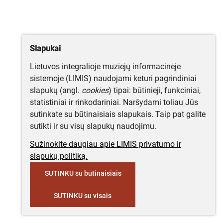
Slapukai
Lietuvos integralioje muziejų informacinėje
sistemoje (LIMIS) naudojami keturi pagrindiniai
slapukų (angl.
cookies
) tipai: būtinieji, funkciniai,
statistiniai ir rinkodariniai. Naršydami toliau Jūs
sutinkate su būtinaisiais slapukais. Taip pat galite
sutikti ir su visų slapukų naudojimu.
Sužinokite daugiau apie LIMIS privatumo ir
slapukų politiką.
SUTINKU su būtinaisiais
SUTINKU su visais