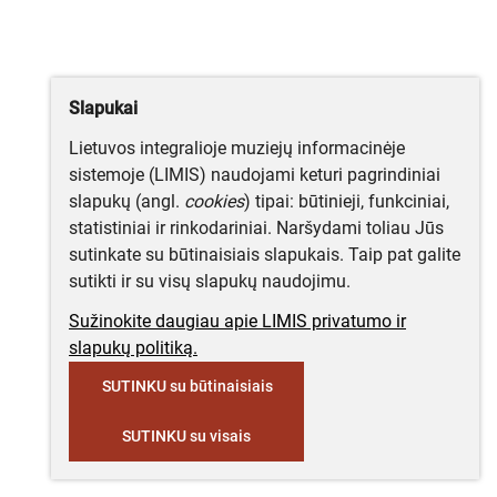
Slapukai
Lietuvos integralioje muziejų informacinėje
sistemoje (LIMIS) naudojami keturi pagrindiniai
slapukų (angl.
cookies
) tipai: būtinieji, funkciniai,
statistiniai ir rinkodariniai. Naršydami toliau Jūs
sutinkate su būtinaisiais slapukais. Taip pat galite
sutikti ir su visų slapukų naudojimu.
Sužinokite daugiau apie LIMIS privatumo ir
slapukų politiką.
SUTINKU su būtinaisiais
SUTINKU su visais