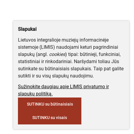
Slapukai
Lietuvos integralioje muziejų informacinėje
sistemoje (LIMIS) naudojami keturi pagrindiniai
slapukų (angl.
cookies
) tipai: būtinieji, funkciniai,
statistiniai ir rinkodariniai. Naršydami toliau Jūs
sutinkate su būtinaisiais slapukais. Taip pat galite
sutikti ir su visų slapukų naudojimu.
Sužinokite daugiau apie LIMIS privatumo ir
slapukų politiką.
SUTINKU su būtinaisiais
SUTINKU su visais