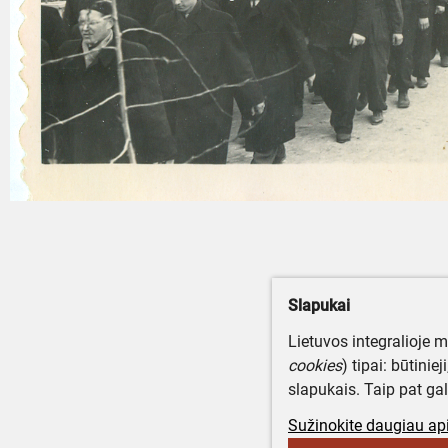
Slapukai
Lietuvos integralioje 
cookies
) tipai: būtinie
slapukais. Taip pat gal
Sužinokite daugiau api