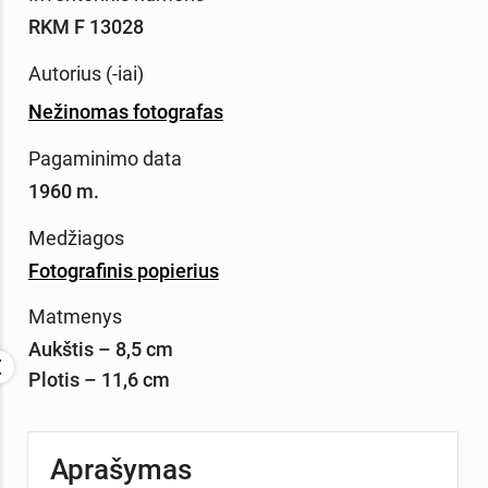
RKM F 13028
Autorius (-iai)
Nežinomas fotografas
Pagaminimo data
1960 m.
Medžiagos
Fotografinis popierius
Matmenys
Aukštis – 8,5 cm
Plotis – 11,6 cm
Aprašymas