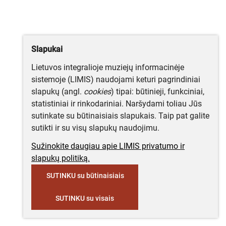
Slapukai
Lietuvos integralioje muziejų informacinėje
sistemoje (LIMIS) naudojami keturi pagrindiniai
slapukų (angl.
cookies
) tipai: būtinieji, funkciniai,
statistiniai ir rinkodariniai. Naršydami toliau Jūs
sutinkate su būtinaisiais slapukais. Taip pat galite
sutikti ir su visų slapukų naudojimu.
Sužinokite daugiau apie LIMIS privatumo ir
slapukų politiką.
SUTINKU su būtinaisiais
SUTINKU su visais