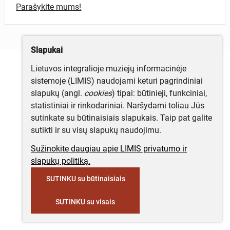
Parašykite mums!
Slapukai
Lietuvos integralioje muziejų informacinėje
sistemoje (LIMIS) naudojami keturi pagrindiniai
slapukų (angl.
cookies
) tipai: būtinieji, funkciniai,
statistiniai ir rinkodariniai. Naršydami toliau Jūs
sutinkate su būtinaisiais slapukais. Taip pat galite
sutikti ir su visų slapukų naudojimu.
Sužinokite daugiau apie LIMIS privatumo ir
slapukų politiką.
SUTINKU su būtinaisiais
SUTINKU su visais