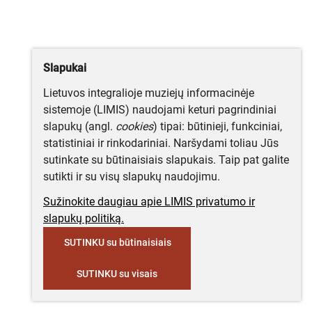
Slapukai
Lietuvos integralioje muziejų informacinėje
sistemoje (LIMIS) naudojami keturi pagrindiniai
slapukų (angl.
cookies
) tipai: būtinieji, funkciniai,
statistiniai ir rinkodariniai. Naršydami toliau Jūs
sutinkate su būtinaisiais slapukais. Taip pat galite
sutikti ir su visų slapukų naudojimu.
Sužinokite daugiau apie LIMIS privatumo ir
slapukų politiką.
SUTINKU su būtinaisiais
SUTINKU su visais