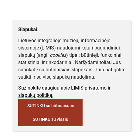
Slapukai
Lietuvos integralioje muziejų informacinėje
sistemoje (LIMIS) naudojami keturi pagrindiniai
slapukų (angl.
cookies
) tipai: būtinieji, funkciniai,
statistiniai ir rinkodariniai. Naršydami toliau Jūs
sutinkate su būtinaisiais slapukais. Taip pat galite
sutikti ir su visų slapukų naudojimu.
Sužinokite daugiau apie LIMIS privatumo ir
slapukų politiką.
SUTINKU su būtinaisiais
SUTINKU su visais