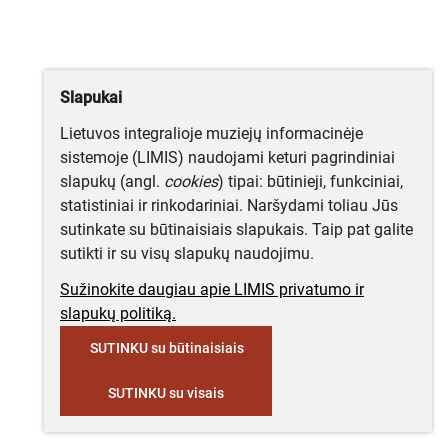
Slapukai
Lietuvos integralioje muziejų informacinėje
sistemoje (LIMIS) naudojami keturi pagrindiniai
slapukų (angl.
cookies
) tipai: būtinieji, funkciniai,
statistiniai ir rinkodariniai. Naršydami toliau Jūs
sutinkate su būtinaisiais slapukais. Taip pat galite
sutikti ir su visų slapukų naudojimu.
Sužinokite daugiau apie LIMIS privatumo ir
slapukų politiką.
SUTINKU su būtinaisiais
SUTINKU su visais