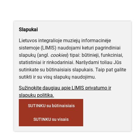
Slapukai
Lietuvos integralioje muziejų informacinėje
sistemoje (LIMIS) naudojami keturi pagrindiniai
slapukų (angl.
cookies
) tipai: būtinieji, funkciniai,
statistiniai ir rinkodariniai. Naršydami toliau Jūs
sutinkate su būtinaisiais slapukais. Taip pat galite
sutikti ir su visų slapukų naudojimu.
Sužinokite daugiau apie LIMIS privatumo ir
slapukų politiką.
SUTINKU su būtinaisiais
SUTINKU su visais