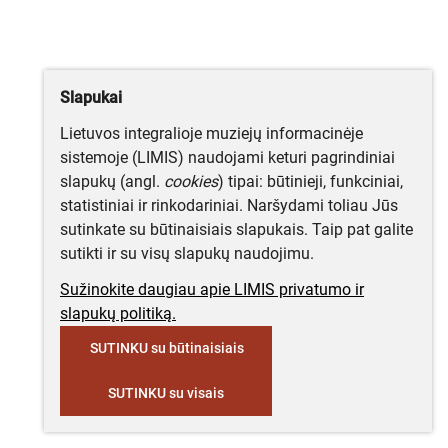
Slapukai
Lietuvos integralioje muziejų informacinėje
sistemoje (LIMIS) naudojami keturi pagrindiniai
slapukų (angl.
cookies
) tipai: būtinieji, funkciniai,
statistiniai ir rinkodariniai. Naršydami toliau Jūs
sutinkate su būtinaisiais slapukais. Taip pat galite
sutikti ir su visų slapukų naudojimu.
Sužinokite daugiau apie LIMIS privatumo ir
slapukų politiką.
SUTINKU su būtinaisiais
SUTINKU su visais