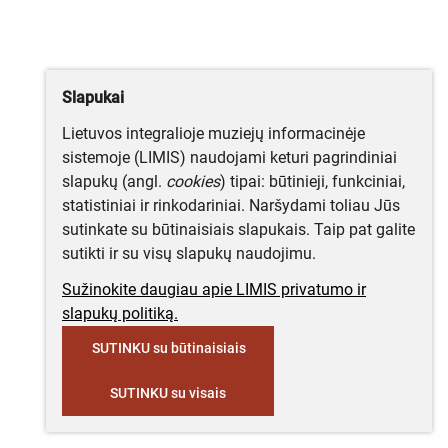
Slapukai
Lietuvos integralioje muziejų informacinėje
sistemoje (LIMIS) naudojami keturi pagrindiniai
slapukų (angl.
cookies
) tipai: būtinieji, funkciniai,
statistiniai ir rinkodariniai. Naršydami toliau Jūs
sutinkate su būtinaisiais slapukais. Taip pat galite
sutikti ir su visų slapukų naudojimu.
Sužinokite daugiau apie LIMIS privatumo ir
slapukų politiką.
SUTINKU su būtinaisiais
SUTINKU su visais