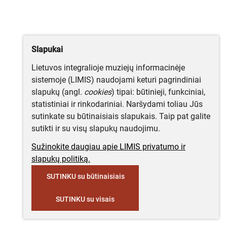
Slapukai
Lietuvos integralioje muziejų informacinėje
sistemoje (LIMIS) naudojami keturi pagrindiniai
slapukų (angl.
cookies
) tipai: būtinieji, funkciniai,
statistiniai ir rinkodariniai. Naršydami toliau Jūs
sutinkate su būtinaisiais slapukais. Taip pat galite
sutikti ir su visų slapukų naudojimu.
Sužinokite daugiau apie LIMIS privatumo ir
slapukų politiką.
SUTINKU su būtinaisiais
SUTINKU su visais