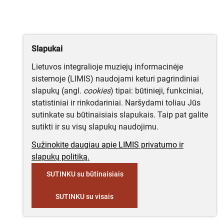
Slapukai
Lietuvos integralioje muziejų informacinėje
sistemoje (LIMIS) naudojami keturi pagrindiniai
slapukų (angl.
cookies
) tipai: būtinieji, funkciniai,
statistiniai ir rinkodariniai. Naršydami toliau Jūs
sutinkate su būtinaisiais slapukais. Taip pat galite
sutikti ir su visų slapukų naudojimu.
Sužinokite daugiau apie LIMIS privatumo ir
slapukų politiką.
SUTINKU su būtinaisiais
SUTINKU su visais