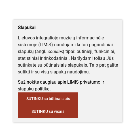
Slapukai
Lietuvos integralioje muziejų informacinėje
sistemoje (LIMIS) naudojami keturi pagrindiniai
slapukų (angl.
cookies
) tipai: būtinieji, funkciniai,
statistiniai ir rinkodariniai. Naršydami toliau Jūs
sutinkate su būtinaisiais slapukais. Taip pat galite
sutikti ir su visų slapukų naudojimu.
Sužinokite daugiau apie LIMIS privatumo ir
slapukų politiką.
SUTINKU su būtinaisiais
SUTINKU su visais